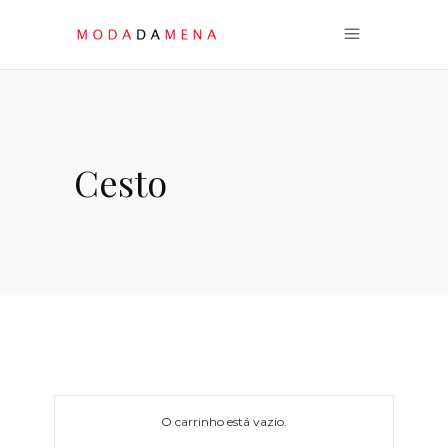
Cesto
O carrinho está vazio.