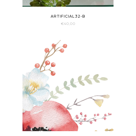
ARTIFICIAL32-B
€
40,00