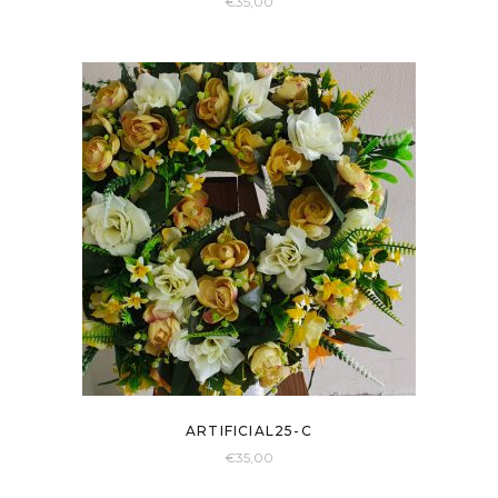
€
35,00
ARTIFICIAL25-C
€
35,00