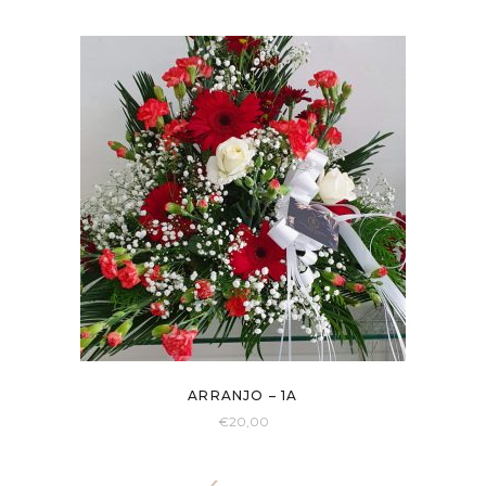
ARRANJO – 1A
€
20,00