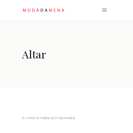
Altar
Ordenado
A mostrar todos os 3 resultados
por