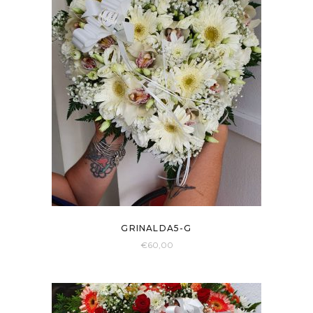
GRINALDA5-G
€
60,00