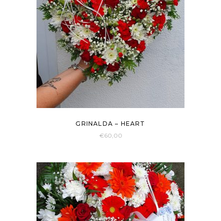
GRINALDA – HEART
€
60,00