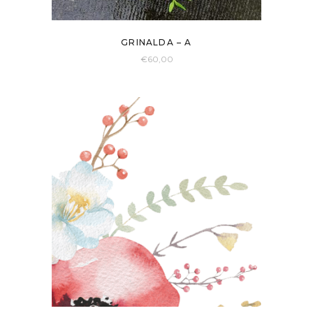
GRINALDA – A
€
60,00