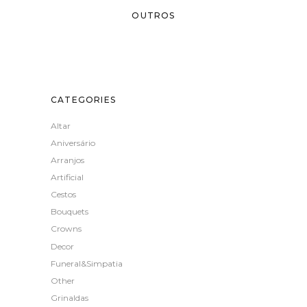
OUTROS
CATEGORIES
Altar
Aniversário
Arranjos
Artificial
Cestos
Bouquets
Crowns
Decor
Funeral&Simpatia
Other
Grinaldas