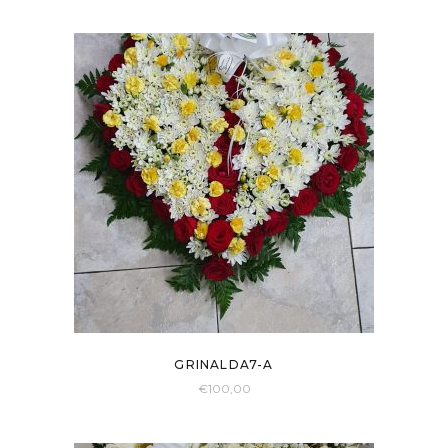
GRINALDA7-A
€
100,00