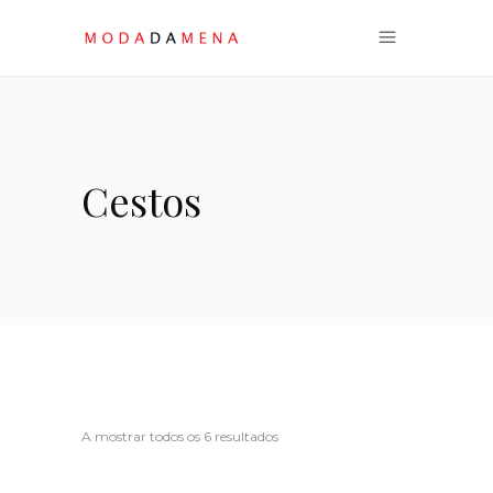
Cestos
Ordenado
A mostrar todos os 6 resultados
por