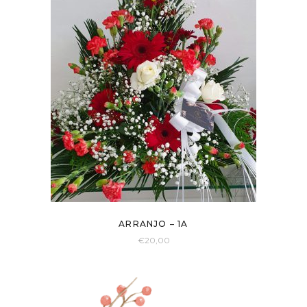
ARRANJO – 1A
€
20,00