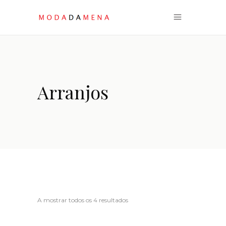
Arranjos
Ordenado
A mostrar todos os 4 resultados
por