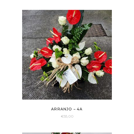
ARRANJO – 4A
€
55,00